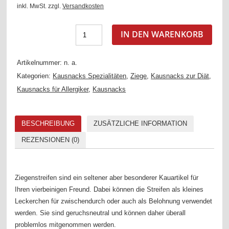
inkl. MwSt.
zzgl.
Versandkosten
IN DEN WARENKORB
Artikelnummer:
n. a.
Kategorien:
Kausnacks Spezialitäten
,
Ziege
,
Kausnacks zur Diät
,
Kausnacks für Allergiker
,
Kausnacks
BESCHREIBUNG
ZUSÄTZLICHE INFORMATION
REZENSIONEN (0)
Ziegenstreifen sind ein seltener aber besonderer Kauartikel für
Ihren vierbeinigen Freund. Dabei können die Streifen als kleines
Leckerchen für zwischendurch oder auch als Belohnung verwendet
werden. Sie sind geruchsneutral und können daher überall
problemlos mitgenommen werden.