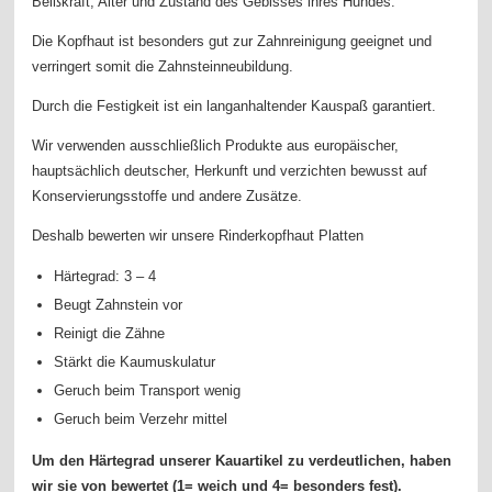
Beißkraft, Alter und Zustand des Gebisses ihres Hundes.
Die Kopfhaut ist besonders gut zur Zahnreinigung geeignet und
verringert somit die Zahnsteinneubildung.
Durch die Festigkeit ist ein langanhaltender Kauspaß garantiert.
Wir verwenden ausschließlich Produkte aus europäischer,
hauptsächlich deutscher, Herkunft und verzichten bewusst auf
Konservierungsstoffe und andere Zusätze.
Deshalb bewerten wir unsere Rinderkopfhaut Platten
Härtegrad: 3 – 4
Beugt Zahnstein vor
Reinigt die Zähne
Stärkt die Kaumuskulatur
Geruch beim Transport wenig
Geruch beim Verzehr mittel
Um den Härtegrad unserer Kauartikel zu verdeutlichen, haben
wir sie von bewertet (1= weich und 4= besonders fest).