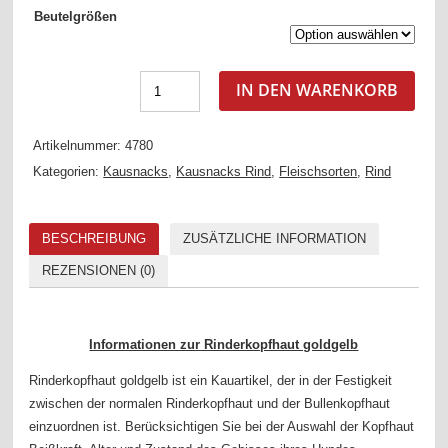
Beutelgrößen
IN DEN WARENKORB
Artikelnummer:
4780
Kategorien:
Kausnacks
,
Kausnacks Rind
,
Fleischsorten
,
Rind
BESCHREIBUNG
ZUSÄTZLICHE INFORMATION
REZENSIONEN (0)
Informationen zur Rinderkopfhaut goldgelb
Rinderkopfhaut goldgelb ist ein Kauartikel, der in der Festigkeit
zwischen der normalen Rinderkopfhaut und der Bullenkopfhaut
einzuordnen ist. Berücksichtigen Sie bei der Auswahl der Kopfhaut