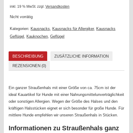
inkl. 19 % MwSt.
zzgl.
Versandkosten
Nicht vorrätig
Kategorien:
Kausnacks
,
Kausnacks für Allergiker
,
Kausnacks
Geflügel
,
Kauknochen
,
Geflügel
BESCHREIBUNG
ZUSÄTZLICHE INFORMATION
REZENSIONEN (0)
Ein ganzer Straußenhals mit einer Größe von ca. 75cm ist der
ideal Kauartikel für Hunde mit einer Nahrungsmittelunverträglichkeit
oder sonstigen Allergien. Wegen der Größe des Halses und den
kräftigen Halsstücken eignet er sich besonder für große Hunde. Für
mittlere Hunde empfehlen wir unseren Straußenhals in Stücken.
Informationen zu Straußenhals ganz