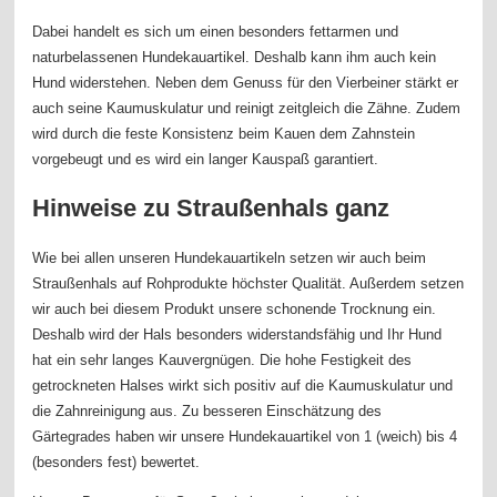
Dabei handelt es sich um einen besonders fettarmen und
naturbelassenen Hundekauartikel. Deshalb kann ihm auch kein
Hund widerstehen. Neben dem Genuss für den Vierbeiner stärkt er
auch seine Kaumuskulatur und reinigt zeitgleich die Zähne. Zudem
wird durch die feste Konsistenz beim Kauen dem Zahnstein
vorgebeugt und es wird ein langer Kauspaß garantiert.
Hinweise zu Straußenhals ganz
Wie bei allen unseren Hundekauartikeln setzen wir auch beim
Straußenhals auf Rohprodukte höchster Qualität. Außerdem setzen
wir auch bei diesem Produkt unsere schonende Trocknung ein.
Deshalb wird der Hals besonders widerstandsfähig und Ihr Hund
hat ein sehr langes Kauvergnügen. Die hohe Festigkeit des
getrockneten Halses wirkt sich positiv auf die Kaumuskulatur und
die Zahnreinigung aus. Zu besseren Einschätzung des
Gärtegrades haben wir unsere Hundekauartikel von 1 (weich) bis 4
(besonders fest) bewertet.