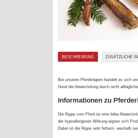
BESCHREIBUNG
ZUSÄTZLICHE I
Bei unseren Pferderippen handelt es sich u
Hund die Abwechslung durch nicht alltäglic
Informationen zu Pferder
Die Rippe vom Pferd ist eine liebe Abwechsl
der hypoallergenen Wirkung eignen sich Produ
Dabei ist die Rippe sehr fettarm, weshalb s