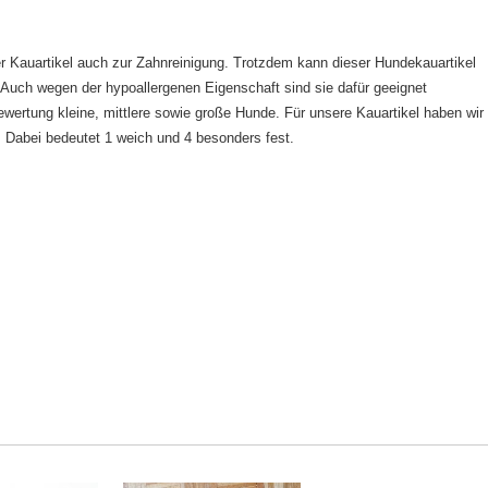
er Kauartikel auch zur Zahnreinigung. Trotzdem kann dieser Hundekauartikel
uch wegen der hypoallergenen Eigenschaft sind sie dafür geeignet
ewertung kleine, mittlere sowie große Hunde. Für unsere Kauartikel haben wir
. Dabei bedeutet 1 weich und 4 besonders fest.