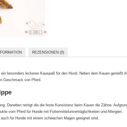
NFORMATION
REZENSIONEN (0)
m ein besonders leckeren Kauspaß für den Hund. Neben dem Kauen genießt ih
hen Geschmack von Pferd.
ippe
ung. Daneben reinigt die die feste Konsistenz beim Kauen die Zähne. Aufgrun
kte vom Pferd für Hunde mit Futtermittelunverträglichkeiten und Allergien.
ie auch für Hunde mit einem schwachen Magen geeignet sind.