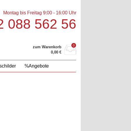
Montag bis Freitag 9:00 - 16:00 Uhr
 088 562 56‬
0
zum Warenkorb
0,00
€
childer
%Angebote