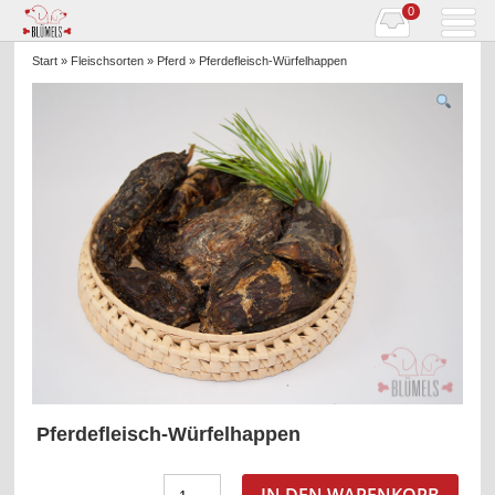
0
Start
»
Fleischsorten
»
Pferd
» Pferdefleisch-Würfelhappen
Pferdefleisch-Würfelhappen