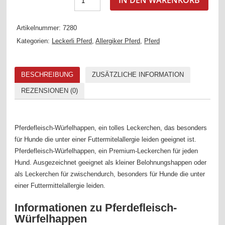
IN DEN WARENKORB
Artikelnummer:
7280
Kategorien:
Leckerli Pferd
,
Allergiker Pferd
,
Pferd
BESCHREIBUNG
ZUSÄTZLICHE INFORMATION
REZENSIONEN (0)
Pferdefleisch-Würfelhappen, ein tolles Leckerchen, das besonders
für Hunde die unter einer Futtermitelallergie leiden geeignet ist.
Pferdefleisch-Würfelhappen, ein Premium-Leckerchen für jeden
Hund. Ausgezeichnet geeignet als kleiner Belohnungshappen oder
als Leckerchen für zwischendurch, besonders für Hunde die unter
einer Futtermittelallergie leiden.
Informationen zu Pferdefleisch-
Würfelhappen