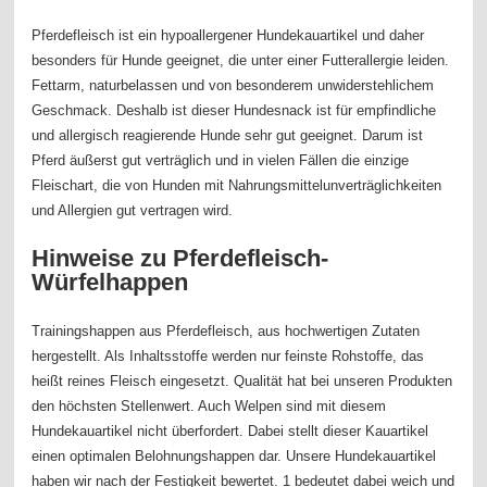
Pferdefleisch ist ein hypoallergener Hundekauartikel und daher
besonders für Hunde geeignet, die unter einer Futterallergie leiden.
Fettarm, naturbelassen und von besonderem unwiderstehlichem
Geschmack. Deshalb ist dieser Hundesnack ist für empfindliche
und allergisch reagierende Hunde sehr gut geeignet. Darum ist
Pferd äußerst gut verträglich und in vielen Fällen die einzige
Fleischart, die von Hunden mit Nahrungsmittelunverträglichkeiten
und Allergien gut vertragen wird.
Hinweise zu Pferdefleisch-
Würfelhappen
Trainingshappen aus Pferdefleisch, aus hochwertigen Zutaten
hergestellt. Als Inhaltsstoffe werden nur feinste Rohstoffe, das
heißt reines Fleisch eingesetzt. Qualität hat bei unseren Produkten
den höchsten Stellenwert. Auch Welpen sind mit diesem
Hundekauartikel nicht überfordert. Dabei stellt dieser Kauartikel
einen optimalen Belohnungshappen dar. Unsere Hundekauartikel
haben wir nach der Festigkeit bewertet. 1 bedeutet dabei weich und