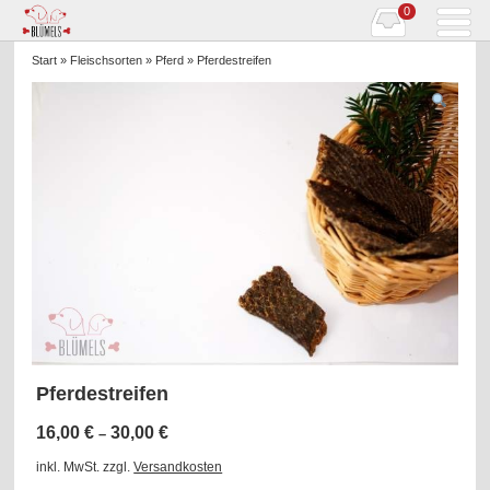
0
Start
»
Fleischsorten
»
Pferd
» Pferdestreifen
Pferdestreifen
16,00
€
30,00
€
–
inkl. MwSt.
zzgl.
Versandkosten