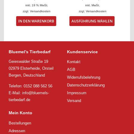
inkl. 19 % MwSt.
inkl. MwSt.
zzgl.
Versandkosten
zzgl.
Versandkosten
Dieses
IN DEN WARENKORB
AUSFÜHRUNG WÄHLEN
Produkt
weist
mehrere
Varianten
auf.
Die
Bluemel’s Tierbedarf
Kundenservice
Optionen
Geieswalder Straße 19
Kontakt
können
auf
02979 Elsterheide, Orsteil
AGB
der
Bergen, Deutschland
Widerrufsbelehrung
Produktsei
gewählt
Datenschutzerklärung
Telefon: 0152 088 562 56
werden
E-Mail:
info@bluemels-
Impressum
tierbedarf.de
Versand
Mein Konto
Bestellungen
Adressen