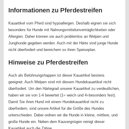
Informationen zu Pferdestreifen
Kauartikel vom Pferd sind hypoallergen. Deshalb eignen sie sich
besonders für Hunde mit Nahrungsmittelunverträglichkeiten oder
Allergien. Daher können sie auch problemlos an Welpen und
Junghunde gegeben werden. Auch mit der Härte sind junge Hunde
nicht überfordert und bereichern so ihren Speiseplan.
Hinweise zu Pferdestreifen
Auch als Belohnungshappen ist dieser Kauartikel bestens
geeignet. Auch Welpen sind mit diesem Hundekauartikel nicht
überfordert. Um den Härtegrad unserer Kauartikel zu verdeutlichen,
haben wir sie von 1-4 bewertet (1= weich und 4=besonders fest).
Damit Sie ihren Hund mit einem Hundekauartikel nicht zu
überfordern, sind unsere Artikel für die Größe des Hundes
unterschieden. Dabei ordnen wir die Hunde in kleine, mittlere, und
große Hunde ein. Neben dem Kauvergnügen reinigt dieser
Kauartikel auch die Zähne.