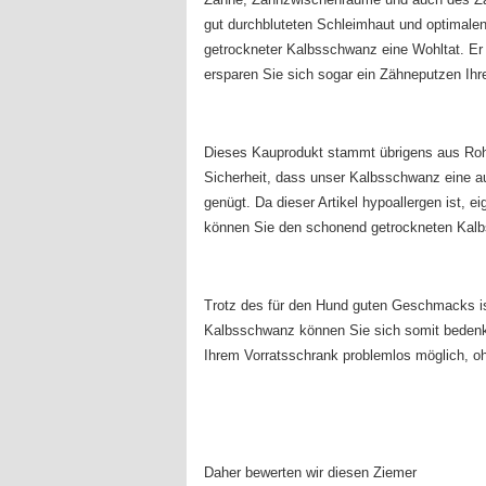
gut durchbluteten Schleimhaut und optimalen 
getrockneter Kalbsschwanz eine Wohltat. Er
ersparen Sie sich sogar ein Zähneputzen Ihr
Dieses Kauprodukt stammt übrigens aus Rohp
Sicherheit, dass unser Kalbsschwanz eine au
genügt. Da dieser Artikel hypoallergen ist, e
können Sie den schonend getrockneten Kalb
Trotz des für den Hund guten Geschmacks ist
Kalbsschwanz können Sie sich somit bedenken
Ihrem Vorratsschrank problemlos möglich, 
Daher bewerten wir diesen Ziemer