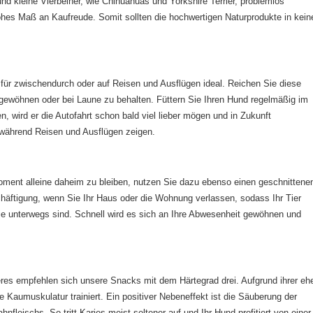
nd kleine Vierbeiner, wie Chihuahuas und Yorkshire Terrier, problemlos
ohes Maß an Kaufreude. Somit sollten die hochwertigen Naturprodukte in kei
für zwischendurch oder auf Reisen und Ausflügen ideal. Reichen Sie diese
u gewöhnen oder bei Laune zu behalten. Füttern Sie Ihren Hund regelmäßig im
wird er die Autofahrt schon bald viel lieber mögen und in Zukunft
während Reisen und Ausflügen zeigen.
ment alleine daheim zu bleiben, nutzen Sie dazu ebenso einen geschnittene
häftigung, wenn Sie Ihr Haus oder die Wohnung verlassen, sodass Ihr Tier
ie unterwegs sind. Schnell wird es sich an Ihre Abwesenheit gewöhnen und
res empfehlen sich unsere Snacks mit dem Härtegrad drei. Aufgrund ihrer eh
 Kaumuskulatur trainiert. Ein positiver Nebeneffekt ist die Säuberung der
eischs. So tritt Karies meist seltener auf und Ihr Hund profitiert von einer