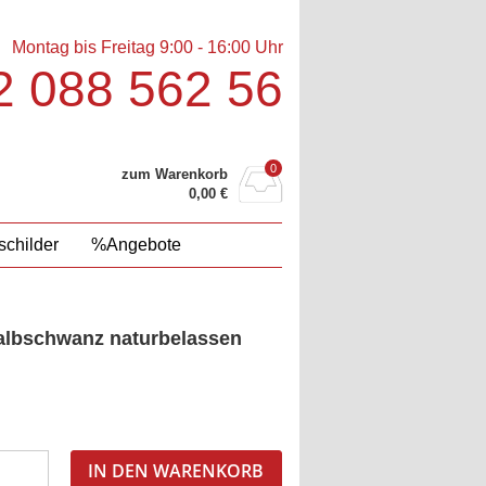
Montag bis Freitag 9:00 - 16:00 Uhr
 088 562 56‬
0
zum Warenkorb
0,00
€
childer
%Angebote
albschwanz naturbelassen
IN DEN WARENKORB