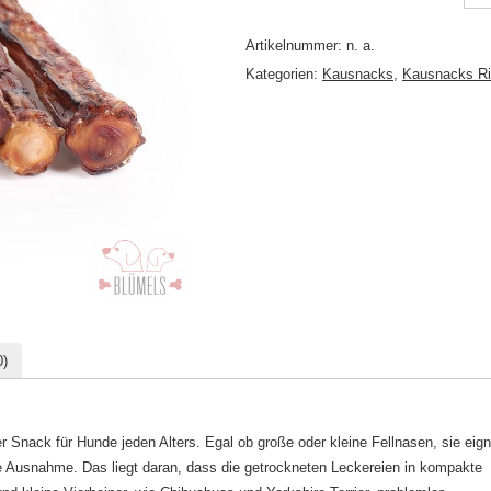
Artikelnummer:
n. a.
Kategorien:
Kausnacks
,
Kausnacks R
)
r Snack für Hunde jeden Alters. Egal ob große oder kleine Fellnasen, sie eig
ne Ausnahme. Das liegt daran, dass die getrockneten Leckereien in kompakte