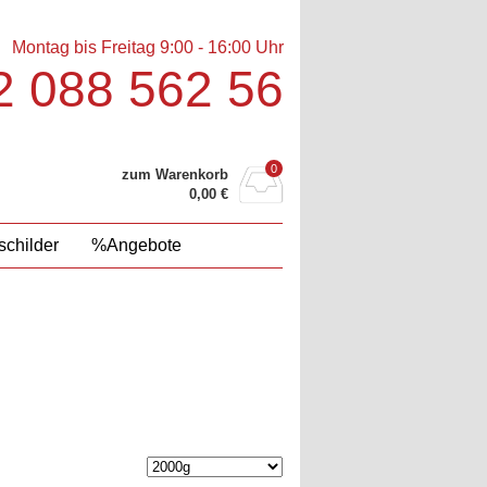
Montag bis Freitag 9:00 - 16:00 Uhr
 088 562 56‬
0
zum Warenkorb
0,00
€
childer
%Angebote