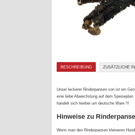
BESCHREIBUNG
ZUSÄTZLICHE I
Unser leckerer Rinderpansen von ist ein Gen
eine liebe Abwechslung auf dem Speiseplan. 
handelt sich hierbei um deutsche Ware !!!
Hinweise zu Rinderpans
Wenn man den Rinderpansen kleineren Hunden