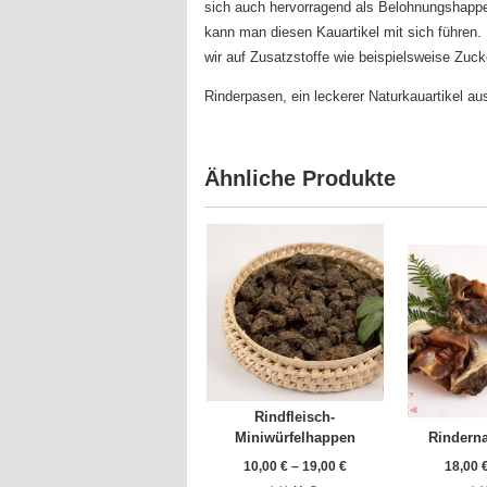
sich auch hervorragend als Belohnungshappe
kann man diesen Kauartikel mit sich führen. 
wir auf Zusatzstoffe wie beispielsweise Zuck
Rinderpasen, ein leckerer Naturkauartikel a
Ähnliche Produkte
Rindfleisch-
Miniwürfelhappen
Rinderna
10,00
€
–
19,00
€
18,00