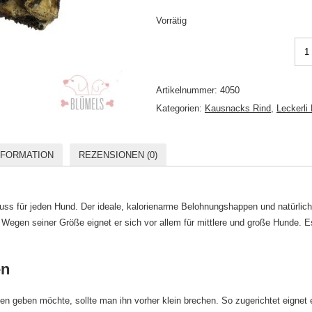
Vorrätig
Artikelnummer:
4050
Kategorien:
Kausnacks Rind
,
Leckerli
NFORMATION
REZENSIONEN (0)
uss für jeden Hund. Der ideale, kalorienarme Belohnungshappen und natürlich
Wegen seiner Größe eignet er sich vor allem für mittlere und große Hunde. E
en
 geben möchte, sollte man ihn vorher klein brechen. So zugerichtet eignet 