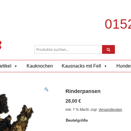
0152
rtikel
Kauknochen
Kausnacks mit Fell
Hundes
Rinderpansen
28,00
€
inkl. 7 % MwSt.
zzgl.
Versandkosten
Beutelgröße