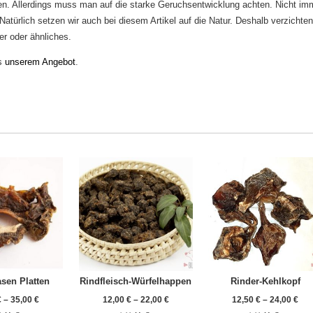
n. Allerdings muss man auf die starke Geruchsentwicklung achten. Nicht im
Natürlich setzen wir auch bei diesem Artikel auf die Natur. Deshalb verzichten
er oder ähnliches.
us
unserem Angebot
.
sen Platten
Rindfleisch-Würfelhappen
Rinder-Kehlkopf
€
–
35,00
€
12,00
€
–
22,00
€
12,50
€
–
24,00
€