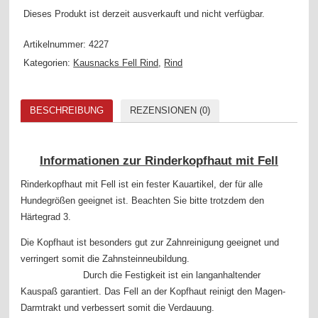
Dieses Produkt ist derzeit ausverkauft und nicht verfügbar.
Artikelnummer:
4227
Kategorien:
Kausnacks Fell Rind
,
Rind
BESCHREIBUNG
REZENSIONEN (0)
Informationen zur Rinderkopfhaut mit Fell
Rinderkopfhaut mit Fell ist ein fester Kauartikel, der für alle
Hundegrößen geeignet ist. Beachten Sie bitte trotzdem den
Härtegrad 3.
Die Kopfhaut ist besonders gut zur Zahnreinigung geeignet und
verringert somit die Zahnsteinneubildung.
Durch die Festigkeit ist ein langanhaltender
Kauspaß garantiert. Das Fell an der Kopfhaut reinigt den Magen-
Darmtrakt und verbessert somit die Verdauung.