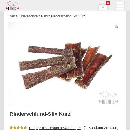
0
Start
»
Fleischsorten
»
Rind
» Rinderschlund-Stix Kurz
Rinderschlund-Stix Kurz
(
1
Kundenrezension)
Ungeprüfte Gesamtbewertungen