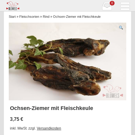
0
Start
»
Fleischsorten
»
Rind
» Ochsen-Ziemer mit Fleischkeule
Ochsen-Ziemer mit Fleischkeule
3,75
€
inkl. MwSt.
zzgl.
Versandkosten