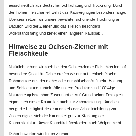
ausschließlich aus deutscher Schlachtung und Trocknung. Durch
den hohen Fleischanteil wehrt das Kauvergnügen besonders lange.
Überdies setzen wir unsere bewährte, schonende Trocknung an.
Dadurch wird der Ziemer und das Fleisch besonders
widerstandsfähig und bietet einen längeren Kauspaß .
Hinweise zu Ochsen-Ziemer mit
Fleischkeule
Natürlich achten wir auch bei den Ochsenziemer-Fleischkeulen auf
besondere Qualtität. Daher greifen wir nur auf schlachtfrische
Rohprodukte aus deutscher oder europäischer Aufzucht, Haltung
und Schlachtung zurück. Alle unsere Produkte sind 100%ige
Naturerzeugnisse ohne Zusatzstoffe. Auf Grund seiner Festigkeit
eignet sich dieser Kauartikel auch zur Zahnreinigung. Daneben
beugt die Festigkeit des Kauartikels der Zahnsteinbildung vor.
Zudem eignet sich der Kauartikel gut zur Stärkung der
Kaumuskulatur. Dieser Kauartikel überfordert auch Welpen nicht.
Daher bewerten wir diesen Ziemer: