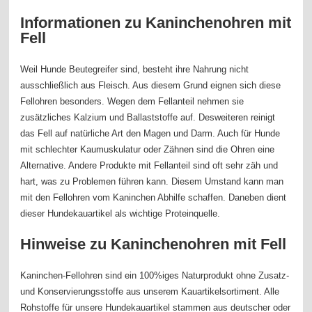
Informationen zu Kaninchenohren mit
Fell
Weil Hunde Beutegreifer sind, besteht ihre Nahrung nicht
ausschließlich aus Fleisch. Aus diesem Grund eignen sich diese
Fellohren besonders. Wegen dem Fellanteil nehmen sie
zusätzliches Kalzium und Ballaststoffe auf. Desweiteren reinigt
das Fell auf natürliche Art den Magen und Darm. Auch für Hunde
mit schlechter Kaumuskulatur oder Zähnen sind die Ohren eine
Alternative. Andere Produkte mit Fellanteil sind oft sehr zäh und
hart, was zu Problemen führen kann. Diesem Umstand kann man
mit den Fellohren vom Kaninchen Abhilfe schaffen. Daneben dient
dieser Hundekauartikel als wichtige Proteinquelle.
Hinweise zu Kaninchenohren mit Fell
Kaninchen-Fellohren sind ein 100%iges Naturprodukt ohne Zusatz-
und Konservierungsstoffe aus unserem Kauartikelsortiment. Alle
Rohstoffe für unsere Hundekauartikel stammen aus deutscher oder