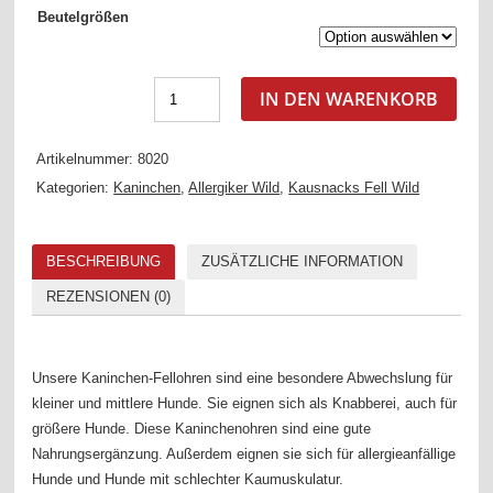
Beutelgrößen
IN DEN WARENKORB
Artikelnummer:
8020
Kategorien:
Kaninchen
,
Allergiker Wild
,
Kausnacks Fell Wild
BESCHREIBUNG
ZUSÄTZLICHE INFORMATION
REZENSIONEN (0)
Unsere Kaninchen-Fellohren sind eine besondere Abwechslung für
kleiner und mittlere Hunde. Sie eignen sich als Knabberei, auch für
größere Hunde. Diese Kaninchenohren sind eine gute
Nahrungsergänzung. Außerdem eignen sie sich für allergieanfällige
Hunde und Hunde mit schlechter Kaumuskulatur.