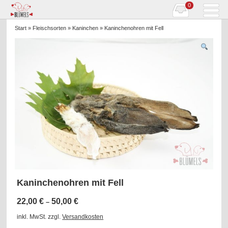
0
Start
»
Fleischsorten
»
Kaninchen
» Kaninchenohren mit Fell
Kaninchenohren mit Fell
22,00
€
50,00
€
–
inkl. MwSt.
zzgl.
Versandkosten