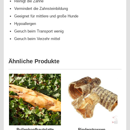
Reinigt die Zähne
Vermindert die Zahnsteinbildung
Geeignet für mittlere und große Hunde
Hypoallergen
Geruch beim Transport wenig
Geruch beim Verzehr mittel
Ähnliche Produkte
Bullenkopfhautplatte
Rinderstrossen