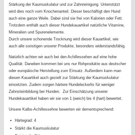
Stärkung der Kaumuskulatur und zur Zahnreinigung. Unterstützt
wird dies noch vom Knochenanteil. Dieser beschäftigt den Hund
auch eine ganze Weile. Dabei sind sie frei von Kalorien oder Fett.
Trotzdem enthält auch dieser Hundekauartikel natürliche Vitamine,
Mineralien und Spurenelemente.
Durch unsere schonende Trocknung wird dieser Kauartikel, wie
auch alle sonstigen unserer Produkte, besonders widerstandsfähig.
Natürlich achten wir auch bei den Achillessehen auf eine hohe
Qualität. Daneben kommen bei uns nur Rohprodukte aus deutscher
oder europäische Herstellung zum Einsatz. Außerdem kann man
diesen Kauartikel auch gezielt zur Stärkung der Kaumuskulatur
einsetzten. Zudem sorgen härtere Hundeleckerlis für weniger
Zahnsteinbildung bei Hunden. Zur Einschätzung unserer
Hundekauartikel haben wir sie von 1 (weich) bis 4 (hart) bewertet.
Unsere Kalbs-Achillessehne bewerten wir dementsprechend:
Härtegrad: 4
Stärkt die Kaumuskulatur