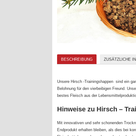
BESCHREIBUNG
ZUSÄTZLICHE I
Unsere Hirsch -Trainingshappen sind ein ga
Belohnung für den vierbeibigen Freund. Un
bestes Fleisch aus der Lebensmittelprodukti
Hinweise zu Hirsch – Tr
Mit innovativen und sehr schonenden Trocknu
Endprodukt erhalten bleiben, als dies bei ko