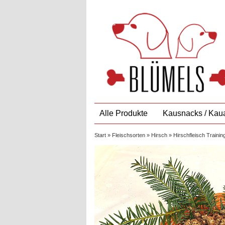
Alle Produkte
Kausnacks / Kaua
Start
»
Fleischsorten
»
Hirsch
» Hirschfleisch Traini