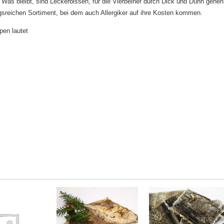
as bleibt, sind Leckerbissen, für die Vierbeiner durch Dick und Dünn gehen
reichen Sortiment, bei dem auch Allergiker auf ihre Kosten kommen.
pen lautet