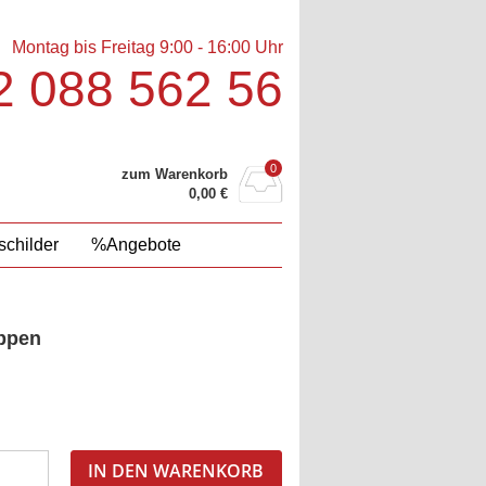
Montag bis Freitag 9:00 - 16:00 Uhr
 088 562 56‬
0
zum Warenkorb
0,00
€
childer
%Angebote
appen
IN DEN WARENKORB