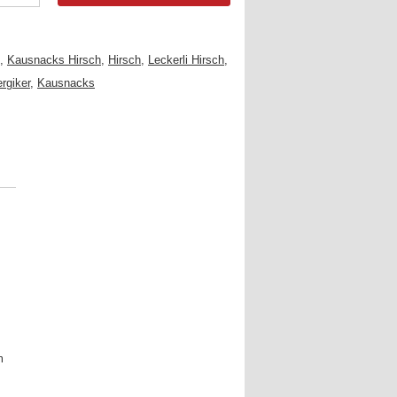
,
Kausnacks Hirsch
,
Hirsch
,
Leckerli Hirsch
,
rgiker
,
Kausnacks
m