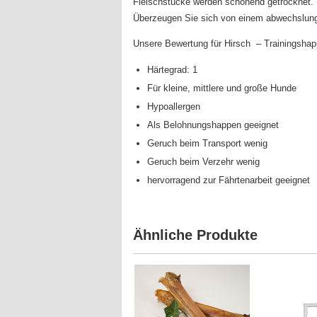
Fleischstücke werden schonend getrocknet. W
Überzeugen Sie sich von einem abwechslungs
Unsere Bewertung für Hirsch – Trainingshap
Härtegrad: 1
Für kleine, mittlere und große Hunde
Hypoallergen
Als Belohnungshappen geeignet
Geruch beim Transport wenig
Geruch beim Verzehr wenig
hervorragend zur Fährtenarbeit geeignet
Ähnliche Produkte