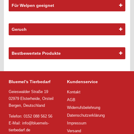
Für Welpen geeignet
Geruch
Bestbewertete Produkte
Bluemel’s Tierbedarf
Kundenservice
Geieswalder Straße 19
Kontakt
02979 Elsterheide, Orsteil
AGB
Bergen, Deutschland
Widerrufsbelehrung
Datenschutzerklärung
Telefon: 0152 088 562 56
E-Mail:
info@bluemels-
Impressum
tierbedarf.de
Versand