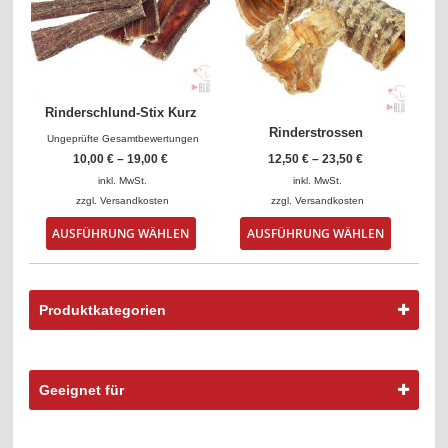
Optionen
Optionen
können
können
auf
auf
der
der
Produktseite
Produktse
gewählt
gewählt
Rinderschlund-Stix Kurz
werden
werden
Rinderstrossen
Ungeprüfte Gesamtbewertungen
10,00
€
–
19,00
€
12,50
€
–
23,50
€
inkl. MwSt.
inkl. MwSt.
zzgl.
Versandkosten
zzgl.
Versandkosten
Dieses
Dieses
AUSFÜHRUNG WÄHLEN
AUSFÜHRUNG WÄHLEN
Produkt
Produkt
weist
weist
mehrere
mehrere
Varianten
Varianten
Produktkategorien
auf.
auf.
Die
Die
Optionen
Optionen
können
können
Geeignet für
auf
auf
der
der
Produktseite
Produktse
gewählt
gewählt