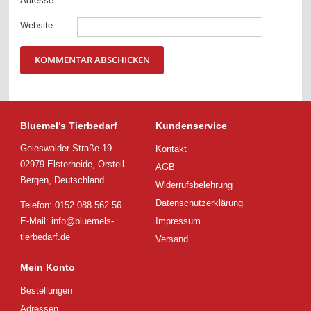
Adresse
*
Website
Bluemel’s Tierbedarf
Kundenservice
Geieswalder Straße 19
Kontakt
02979 Elsterheide, Orsteil
AGB
Bergen, Deutschland
Widerrufsbelehrung
Datenschutzerklärung
Telefon: 0152 088 562 56
E-Mail:
info@bluemels-
Impressum
tierbedarf.de
Versand
Mein Konto
Bestellungen
Adressen