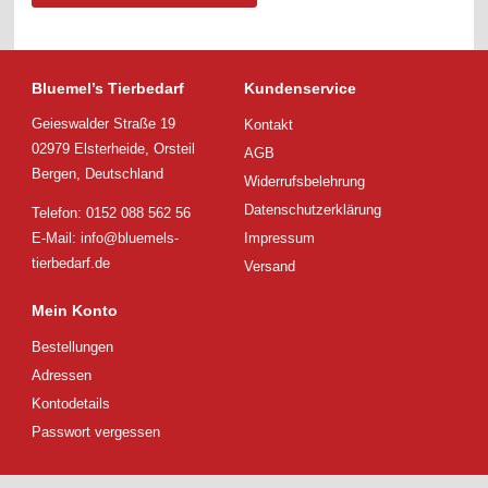
Bluemel’s Tierbedarf
Kundenservice
Geieswalder Straße 19
Kontakt
02979 Elsterheide, Orsteil
AGB
Bergen, Deutschland
Widerrufsbelehrung
Datenschutzerklärung
Telefon: 0152 088 562 56
E-Mail:
info@bluemels-
Impressum
tierbedarf.de
Versand
Mein Konto
Bestellungen
Adressen
Kontodetails
Passwort vergessen