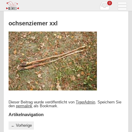
0
ochsenziemer xxl
Dieser Beitrag wurde veröffentlicht von
TigerAdmin
. Speichern Sie
den
permalink
als Bookmark.
Artikelnavigation
←
Vorherige